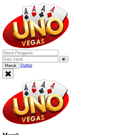
Daftar
Masuk
Masuk