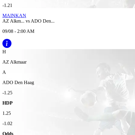
-1.21
MAINKAN
AZ Alkm... vs ADO Den...
09/08 - 2:00 AM
H
AZ Alkmaar
A
ADO Den Haag
-1.25
HDP
1.25
-1.02
Odds