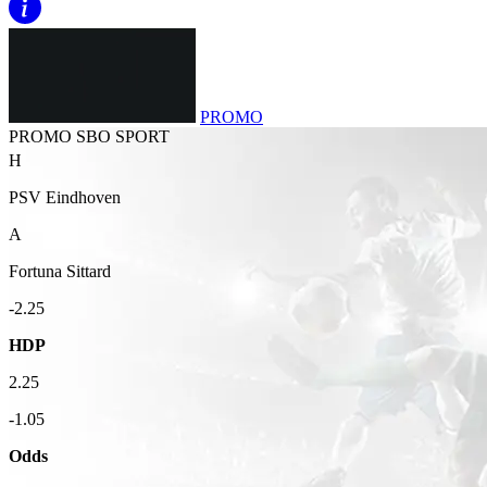
PROMO
PROMO SBO SPORT
H
PSV Eindhoven
A
Fortuna Sittard
-2.25
HDP
2.25
-1.05
Odds