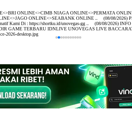
NE<>BRI ONLINE<>CIMB NIAGA ONLINE<>PERMATA ONL
NLINE<>JAGO ONLINE<>SEABANK ONLINE ..
(08/08/2026)
P
rnatif Kami Di : https://shortku.id/unovegas-gg ..
(08/08/2026)
INFO
DIR GAME TERBARU IDNLIVE UNOVEGAS LIVE BACCARA