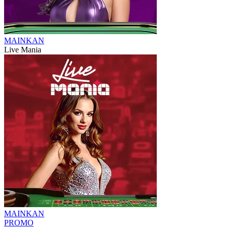
MAINKAN
Live Mania
MAINKAN
PROMO