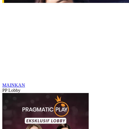
MAINKAN
PP Lobby