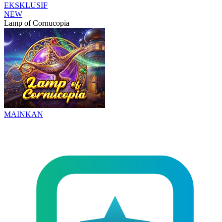
EKSKLUSIF
NEW
Lamp of Cornucopia
MAINKAN