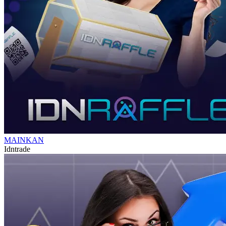
IDN Raffle