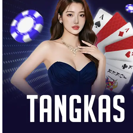
MAINKAN
Bolatangkas