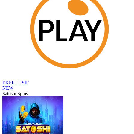
EKSKLUSIF
NEW
Satoshi Spins