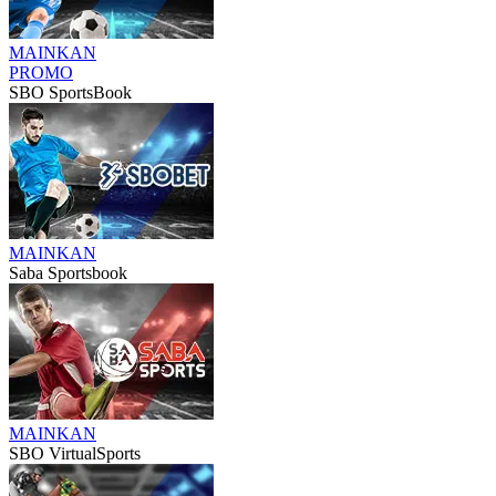
MAINKAN
PROMO
SBO SportsBook
MAINKAN
Saba Sportsbook
MAINKAN
SBO VirtualSports