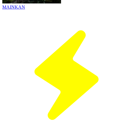
MAINKAN