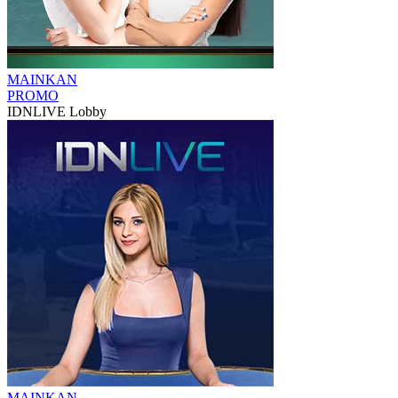
MAINKAN
PROMO
IDNLIVE Lobby
MAINKAN