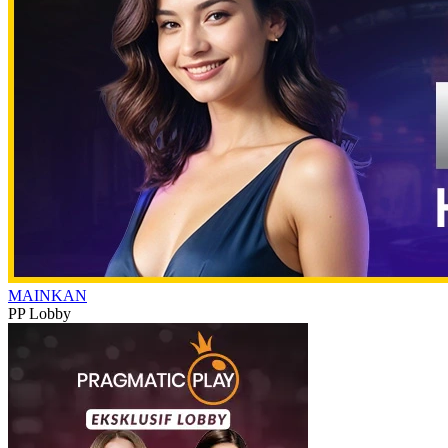
MAINKAN
PP Lobby