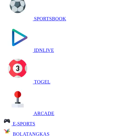
SPORTSBOOK
IDNLIVE
TOGEL
ARCADE
E-SPORTS
BOLATANGKAS