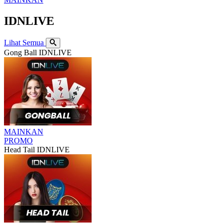
IDNLIVE
Lihat Semua
Gong Ball IDNLIVE
MAINKAN
PROMO
Head Tail IDNLIVE