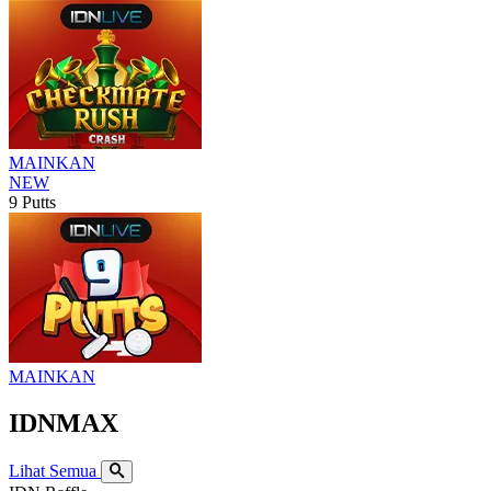
MAINKAN
NEW
9 Putts
MAINKAN
IDNMAX
Lihat Semua