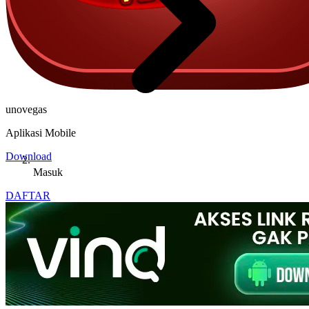
unovegas
Aplikasi Mobile
Download
Masuk
DAFTAR