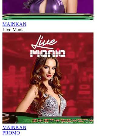
MAINKAN
Live Mania
MAINKAN
PROMO