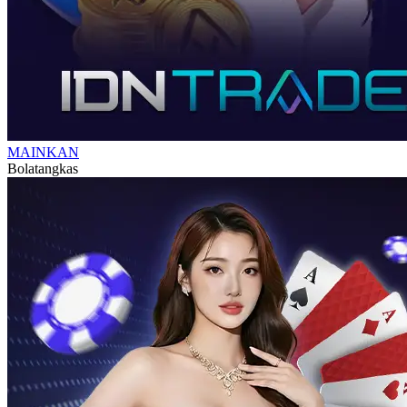
MAINKAN
Bolatangkas