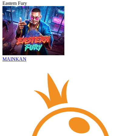
Eastern Fury
MAINKAN