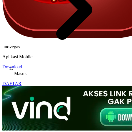
unovegas
Aplikasi Mobile
Download
Masuk
DAFTAR