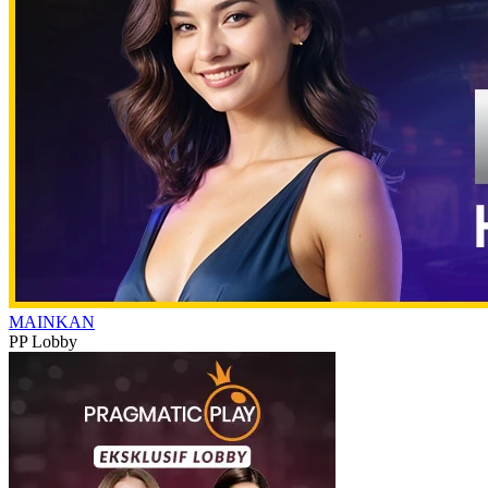
MAINKAN
PP Lobby