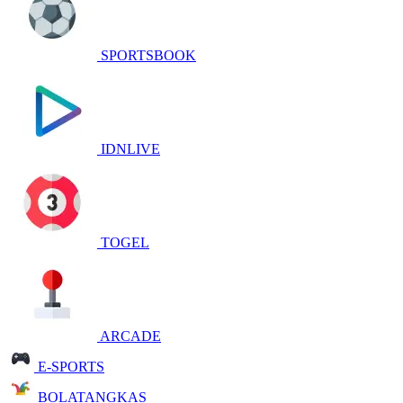
SPORTSBOOK
IDNLIVE
TOGEL
ARCADE
E-SPORTS
BOLATANGKAS