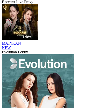
Baccarat Live Proxy
MAINKAN
NEW
Evolution Lobby