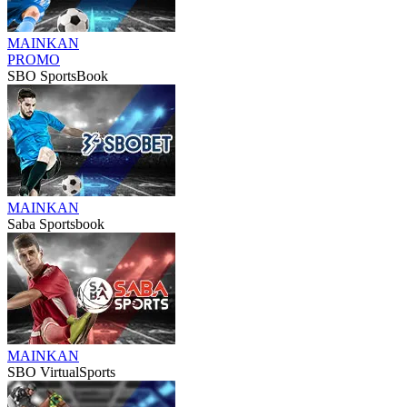
MAINKAN
PROMO
SBO SportsBook
MAINKAN
Saba Sportsbook
MAINKAN
SBO VirtualSports