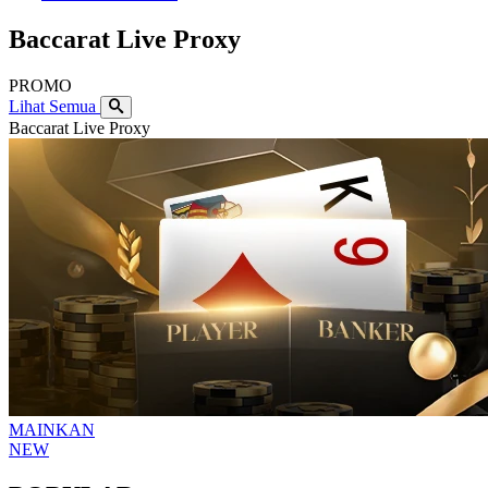
Baccarat Live Proxy
PROMO
Lihat Semua
Baccarat Live Proxy
MAINKAN
NEW