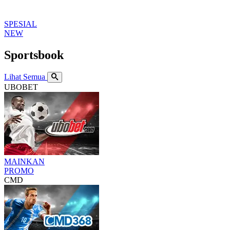
SPESIAL
NEW
Sportsbook
Lihat Semua
UBOBET
MAINKAN
PROMO
CMD