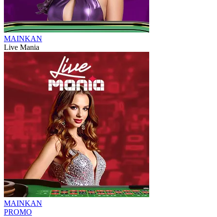
MAINKAN
Live Mania
MAINKAN
PROMO