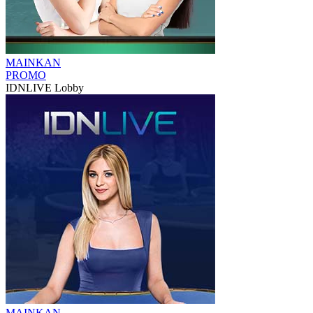
MAINKAN
PROMO
IDNLIVE Lobby
MAINKAN