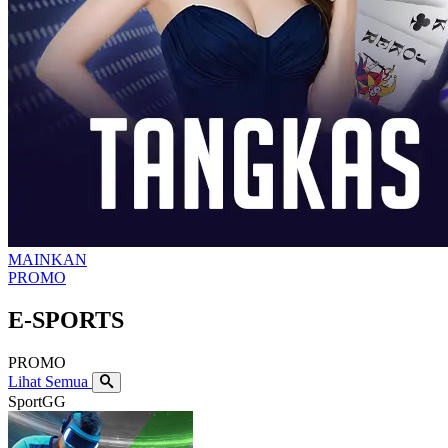
MAINKAN
PROMO
E-SPORTS
PROMO
Lihat Semua
SportGG