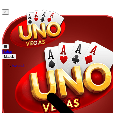
✕
Daftar
Masuk
Beranda