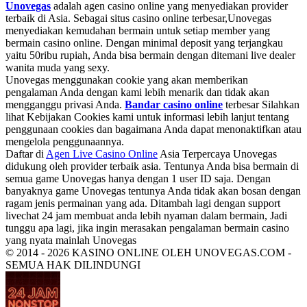
Unovegas
adalah agen casino online yang menyediakan provider
terbaik di Asia. Sebagai situs casino online terbesar,Unovegas
menyediakan kemudahan bermain untuk setiap member yang
bermain casino online. Dengan minimal deposit yang terjangkau
yaitu 50ribu rupiah, Anda bisa bermain dengan ditemani live dealer
wanita muda yang sexy.
Unovegas menggunakan cookie yang akan memberikan
pengalaman Anda dengan kami lebih menarik dan tidak akan
mengganggu privasi Anda.
Bandar casino online
terbesar Silahkan
lihat Kebijakan Cookies kami untuk informasi lebih lanjut tentang
penggunaan cookies dan bagaimana Anda dapat menonaktifkan atau
mengelola penggunaannya.
Daftar di
Agen Live Casino Online
Asia Terpercaya Unovegas
didukung oleh provider terbaik asia. Tentunya Anda bisa bermain di
semua game Unovegas hanya dengan 1 user ID saja. Dengan
banyaknya game Unovegas tentunya Anda tidak akan bosan dengan
ragam jenis permainan yang ada. Ditambah lagi dengan support
livechat 24 jam membuat anda lebih nyaman dalam bermain, Jadi
tunggu apa lagi, jika ingin merasakan pengalaman bermain casino
yang nyata mainlah Unovegas
© 2014 - 2026 KASINO ONLINE OLEH UNOVEGAS.COM -
SEMUA HAK DILINDUNGI