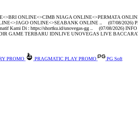
NE<>BRI ONLINE<>CIMB NIAGA ONLINE<>PERMATA ONL
NLINE<>JAGO ONLINE<>SEABANK ONLINE ..
(07/08/2026)
P
rnatif Kami Di : https://shortku.id/unovegas-gg ..
(07/08/2026)
INFO
DIR GAME TERBARU IDNLIVE UNOVEGAS LIVE BACCARA
RY
PROMO
PRAGMATIC PLAY
PROMO
PG Soft